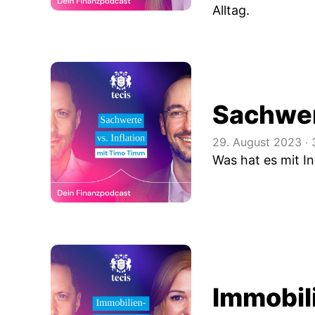
Alltag.
Sachwert
29. August 2023
‧
3
Was hat es mit In
Immobil