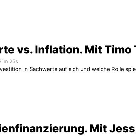
e vs. Inflation. Mit Tim
1m 25s
vestition in Sachwerte auf sich und welche Rolle spiel
ienfinanzierung. Mit Jess