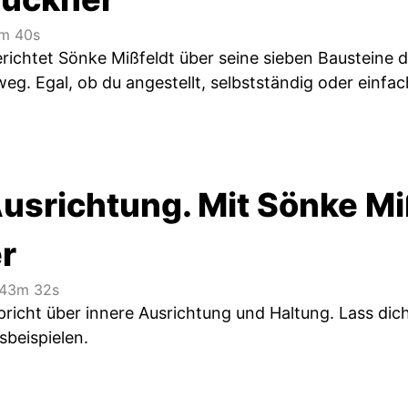
m 40s
erichtet Sönke Mißfeldt über seine sieben Bausteine de
weg. Egal, ob du angestellt, selbstständig oder einf
Ausrichtung. Mit Sönke Mi
r
43m 32s
pricht über innere Ausrichtung und Haltung. Lass dic
sbeispielen.