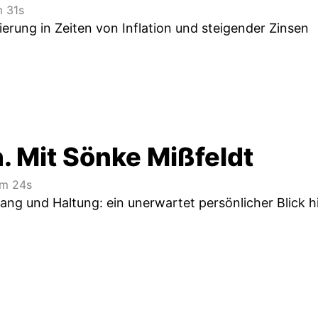
 31s
erung in Zeiten von Inflation und steigender Zinsen
. Mit Sönke Mißfeldt
m 24s
ng und Haltung: ein unerwartet persönlicher Blick hi