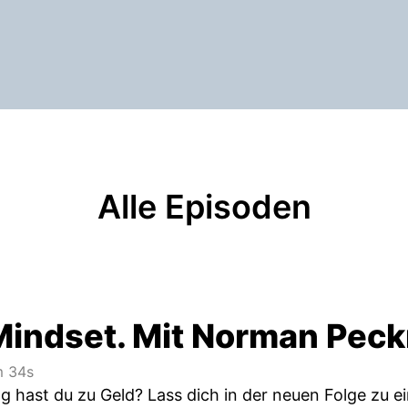
Alle Episoden
indset. Mit Norman Pec
 34s
ng hast du zu Geld? Lass dich in der neuen Folge zu 