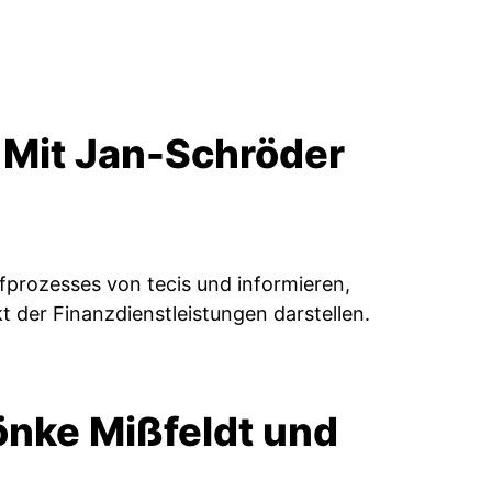
 Mit Jan-Schröder
üfprozesses von tecis und informieren,
 der Finanzdienstleistungen darstellen.
Sönke Mißfeldt und