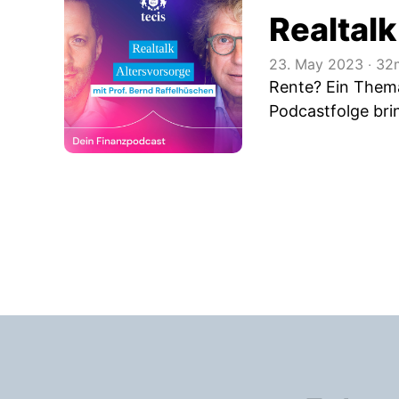
Realtalk
23. May 2023
‧
32m
Rente? Ein Thema
Podcastfolge brin