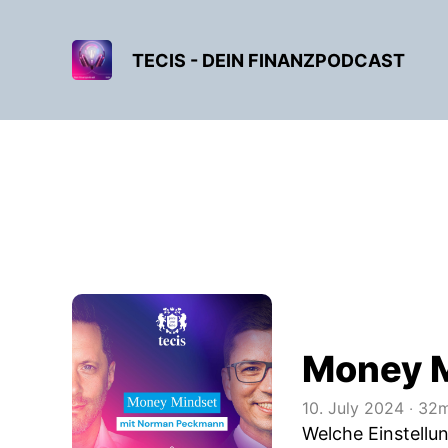
TECIS - DEIN FINANZPODCAST
Money M
10. July 2024
‧
32m
Welche Einstellu