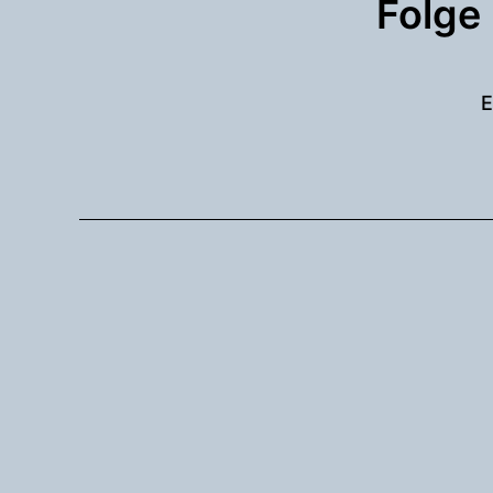
Folge
E