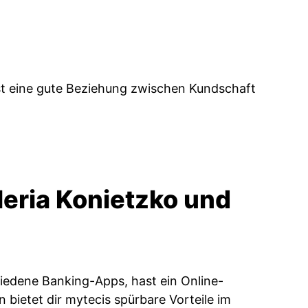
 ist eine gute Beziehung zwischen Kundschaft
Meria Konietzko und
hiedene Banking-Apps, hast ein Online-
bietet dir mytecis spürbare Vorteile im