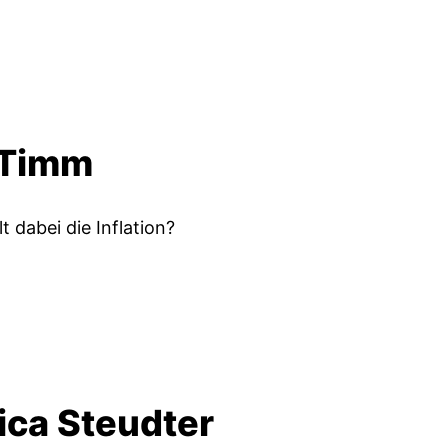
o Timm
t dabei die Inflation?
ica Steudter