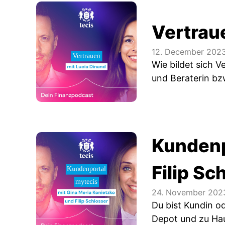
Vertrau
12. December 202
Wie bildet sich 
und Beraterin bz
Kundenp
Filip Sc
24. November 202
Du bist Kundin o
Depot und zu Hau