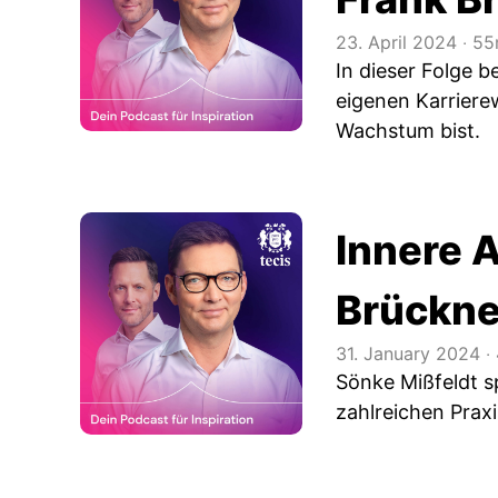
23. April 2024
‧
55
In dieser Folge b
eigenen Karriere
Wachstum bist.
Innere 
Brückne
31. January 2024
‧
Sönke Mißfeldt s
zahlreichen Praxi