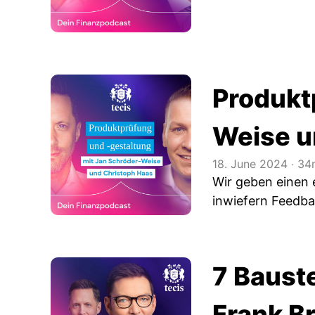
Produkt
Weise u
18. June 2024
‧
34
Wir geben einen e
inwiefern Feedba
7 Bauste
Frank B