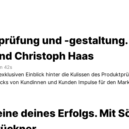
prüfung und -gestaltung.
nd Christoph Haas
m 42s
xklusiven Einblick hinter die Kulissen des Produktpr
cks von Kundinnen und Kunden Impulse für den Markt
ine deines Erfolgs. Mit 
rückner